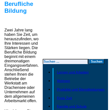
Berufliche
Bildung
Zwei Jahre lang
haben Sie Zeit, um
herauszufinden, wo
Ihre Interessen und
Stärken liegen. Die
Berufliche Bildung
beginnt mit einem
dreimonatigen
Eingangsverfahren.
Anschließend
Lernen und Arbeiten
stehen Ihnen die
Betriebe der
Wohnen
Werkstatt am
Drachensee oder
Produkte und Dienstleistungen
Unternehmen auf
dem allgemeinen
Freie Zeit
Arbeitsmarkt offen.
Familie und Schule