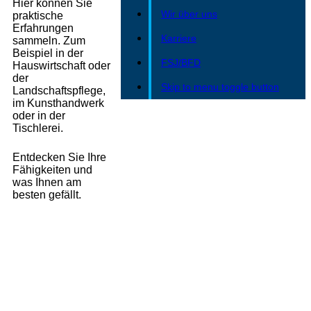
Hier können Sie
Wir über uns
praktische
Erfahrungen
Karriere
sammeln. Zum
Beispiel in der
FSJ/BFD
Hauswirtschaft oder
der
Skip to menu toggle button
Landschaftspflege,
im Kunsthandwerk
oder in der
Tischlerei.
Entdecken Sie Ihre
Fähigkeiten und
was Ihnen am
besten gefällt.