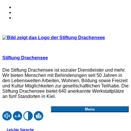
Stiftung Drachensee
Die Stiftung Drachensee ist sozialer Dienstleister und mehr.
Wir bieten Menschen mit Behinderungen seit 50 Jahren in
den Lebenswelten Arbeiten, Wohnen, Bildung sowie Freizeit
und Kultur Möglichkeiten zur gesellschaftlichen Teilhabe. Die
Stiftung Drachensee bietet 640 anerkannte Werkstattplätze
an fünf Standorten in Kiel.
Menu
Webseite mit ReadSpeaker vorlesen lassen
Schriftgröße einstellen
Kontrast einstellen
Inhalte der Website in Leichter Sprache anzeigen
Leichte Sprache