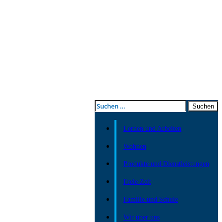
Suchen
nach:
Lernen und Arbeiten
Wohnen
Produkte und Dienstleistungen
Freie Zeit
Familie und Schule
Wir über uns