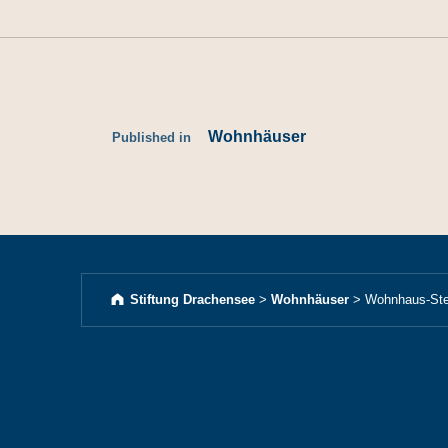
Wohnhäuser
Published in
Stiftung Drachensee
>
Wohnhäuser
>
Wohnhaus-Ste