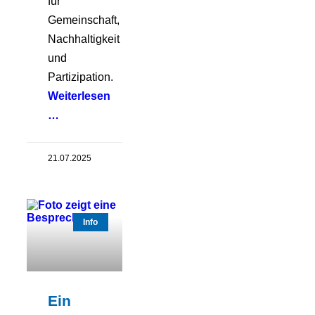
für
Gemeinschaft,
Nachhaltigkeit
und
Partizipation.
Weiterlesen
…
21.07.2025
Info
Ein