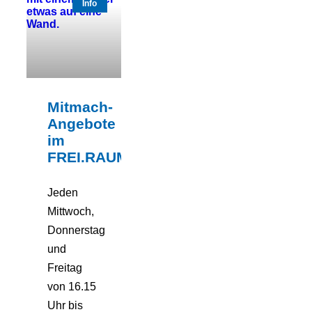
Info
Mitmach-
Angebote
im
FREI.RAUM
Jeden
Mittwoch,
Donnerstag
und
Freitag
von 16.15
Uhr bis