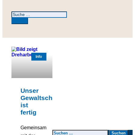
Info
Unser
Gewaltschutzfilm
ist
fertig
Gemeinsam