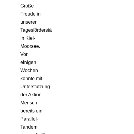
Große
Freude in
unserer
Tagesförderstätte
in Kiel-
Moorsee.
Vor
einigen
Wochen
konnte mit
Unterstützung
der Aktion
Mensch
bereits ein
Parallel-
Tandem