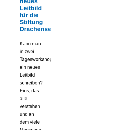
neues
Leitbild
für die
Stiftung
Drachensee
Kann man
in zwei
Tagesworkshops
ein neues
Leitbild
schreiben?
Eins, das
alle
verstehen
und an
dem viele
Menschen