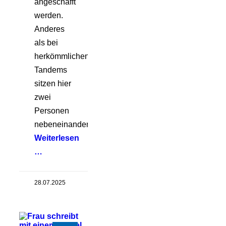
angeschafft
werden.
Anderes
als bei
herkömmlichen
Tandems
sitzen hier
zwei
Personen
nebeneinander.
Weiterlesen
…
28.07.2025