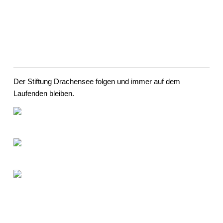
Familie und Schule
Netzwerk / Social Media
Der Stiftung Drachensee folgen und immer auf dem
Laufenden bleiben.