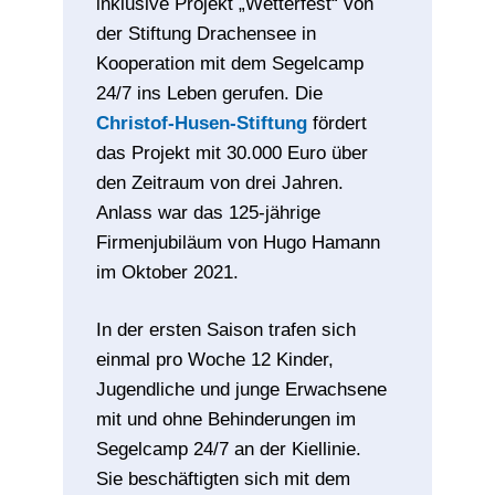
inklusive Projekt „Wetterfest“ von
der Stiftung Drachensee in
Kooperation mit dem Segelcamp
24/7 ins Leben gerufen. Die
Christof-Husen-Stiftung
fördert
das Projekt mit 30.000 Euro über
den Zeitraum von drei Jahren.
Anlass war das 125-jährige
Firmenjubiläum von Hugo Hamann
im Oktober 2021.
In der ersten Saison trafen sich
einmal pro Woche 12 Kinder,
Jugendliche und junge Erwachsene
mit und ohne Behinderungen im
Segelcamp 24/7 an der Kiellinie.
Sie beschäftigten sich mit dem